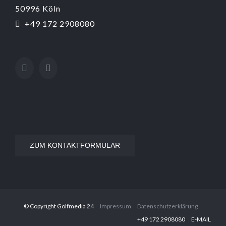
50996 Köln
+49 172 2908080
ZUM KONTAKTFORMULAR
© Copyright Golfmedia 24
Impressum
Datenschutzerklärung
‭+49 172 2908080‬
E-MAIL