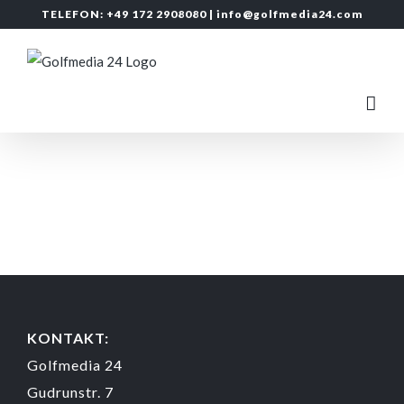
Zum
TELEFON: +49 172 2908080 |
info@golfmedia24.com
Inhalt
springen
KONTAKT:
Golfmedia 24
Gudrunstr. 7