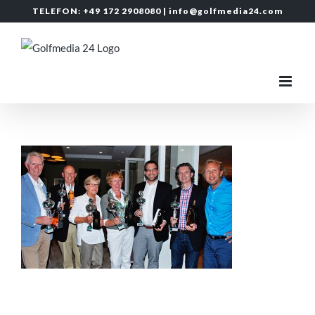
Zum
TELEFON: +49 172 2908080 |
info@golfmedia24.com
Inhalt
springen