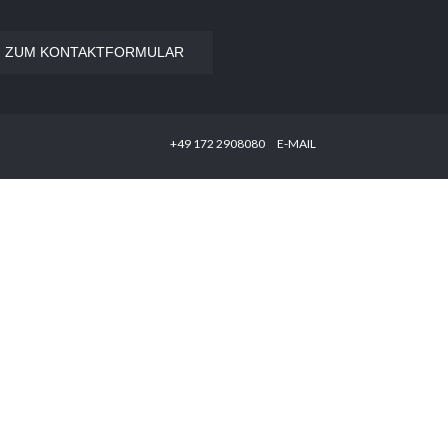
ZUM KONTAKTFORMULAR
‭+49 172 2908080‬
E-MAIL