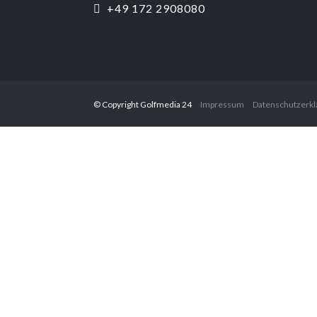
+49 172 2908080
© Copyright Golfmedia 24
Impressum
Datenschutzerkl