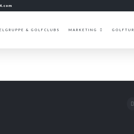
24.com
IELGRUPPE & GOLFCLUBS
MARKETING
GOLFTUR