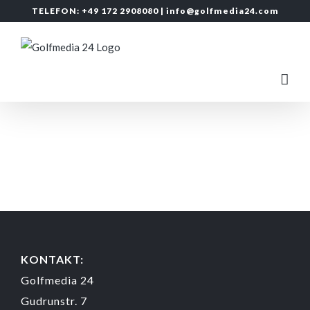
Zum
TELEFON: +49 172 2908080 |
info@golfmedia24.com
Inhalt
springen
KONTAKT:
Golfmedia 24
Gudrunstr. 7