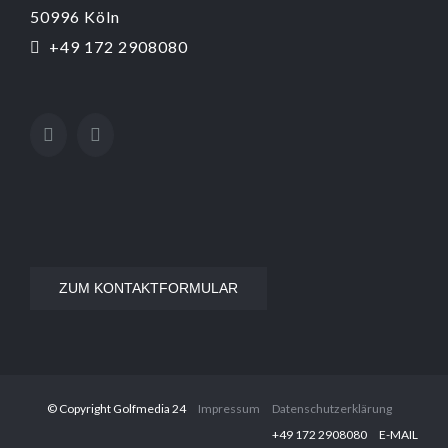
50996 Köln
+49 172 2908080
ZUM KONTAKTFORMULAR
© Copyright Golfmedia 24
Impressum
Datenschutzerklärung
‭+49 172 2908080‬
E-MAIL