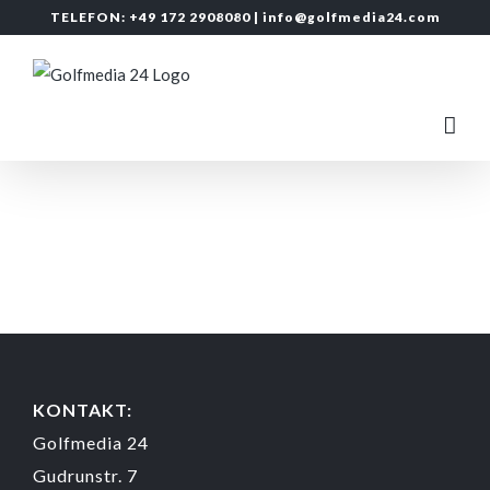
Zum
TELEFON: +49 172 2908080 |
info@golfmedia24.com
Inhalt
springen
KONTAKT:
Golfmedia 24
Gudrunstr. 7