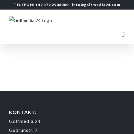
Zum
TELEFON: +49 172 2908080 |
info@golfmedia24.com
Inhalt
springen
KONTAKT:
Golfmedia 24
Gudrunstr. 7