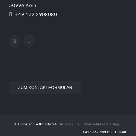
50996 Köln
+49 172 2908080
ZUM KONTAKTFORMULAR
© Copyright Golfmedia 24
Impressum
Datenschutzerklärung
‭+49 172 2908080‬
E-MAIL