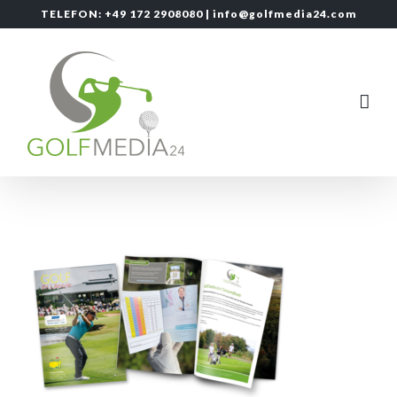
Zum
TELEFON: +49 172 2908080 |
info@golfmedia24.com
Inhalt
springen