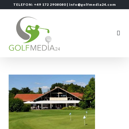
Zum
TELEFON: +49 172 2908080 |
info@golfmedia24.com
Inhalt
springen