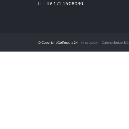
+49 172 2908080
© Copyright Golfmedia 24
Impressum
Datenschutzerklä