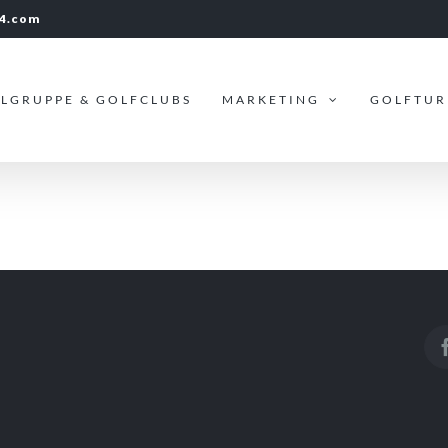
24.com
ELGRUPPE & GOLFCLUBS
MARKETING
GOLFTUR