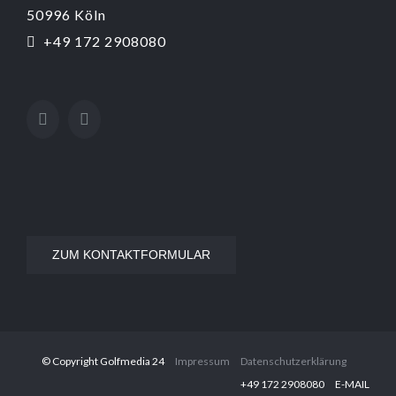
50996 Köln
+49 172 2908080
ZUM KONTAKTFORMULAR
© Copyright Golfmedia 24
Impressum
Datenschutzerklärung
‭+49 172 2908080‬
E-MAIL