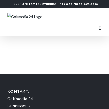
Zum
TELEFON: +49 172 2908080 |
info@golfmedia24.com
Inhalt
springen
KONTAKT:
Golfmedia 24
Gudrunstr. 7