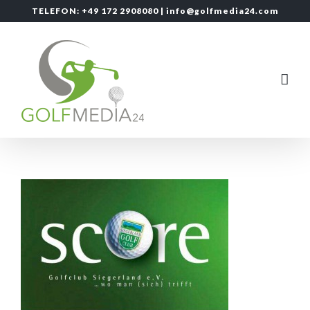
Zum
TELEFON: +49 172 2908080 |
info@golfmedia24.com
Inhalt
springen