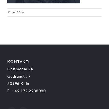
12. Juli 2016
KONTAKT:
Golfmedia 24
Gudrunstr. 7
50996 Köln
+49 172 2908080