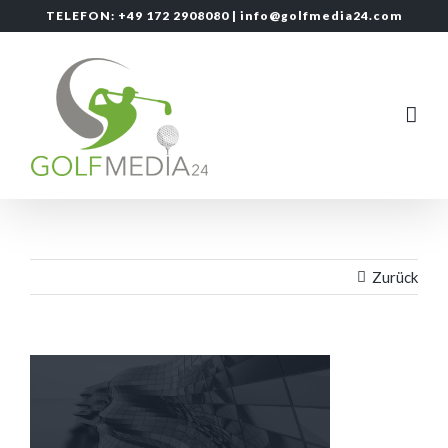
Zum
TELEFON: +49 172 2908080 |
info@golfmedia24.com
Inhalt
springen
Zurück