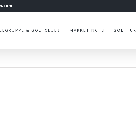
24.com
IELGRUPPE & GOLFCLUBS
MARKETING
GOLFTUR