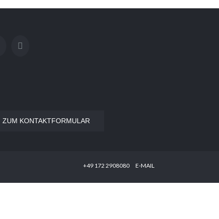
ZUM KONTAKTFORMULAR
‭+49 172 2908080‬
E-MAIL