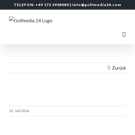
Zum
TELEFON: +49 172 2908080 |
info@golfmedia24.com
Inhalt
springen
Zurück
12. Juli 2016