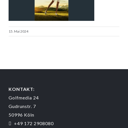
15. Mai 2024
KONTAKT:
Golfmedia 24
Gudrunstr. 7
50996 Köln
+49 172 2908080