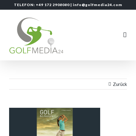
Zum
TELEFON: +49 172 2908080 |
info@golfmedia24.com
Inhalt
springen
Zurück