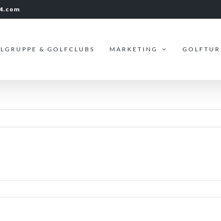
24.com
ELGRUPPE & GOLFCLUBS
MARKETING
GOLFTUR