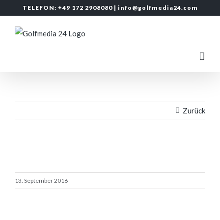
Zum
TELEFON: +49 172 2908080 |
info@golfmedia24.com
Inhalt
springen
Zurück
13. September 2016