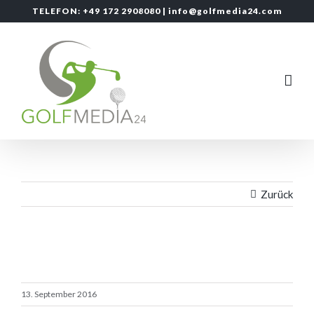
Zum
TELEFON: +49 172 2908080 |
info@golfmedia24.com
Inhalt
springen
Zurück
13. September 2016