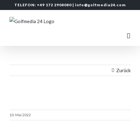
Zum
TELEFON: +49 172 2908080 |
info@golfmedia24.com
Inhalt
springen
Zurück
10. Mai 2022