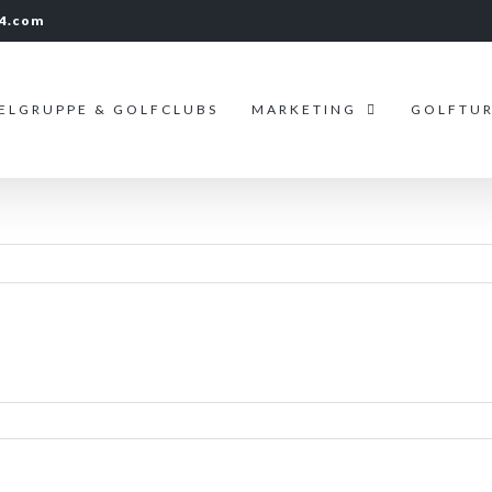
24.com
IELGRUPPE & GOLFCLUBS
MARKETING
GOLFTUR