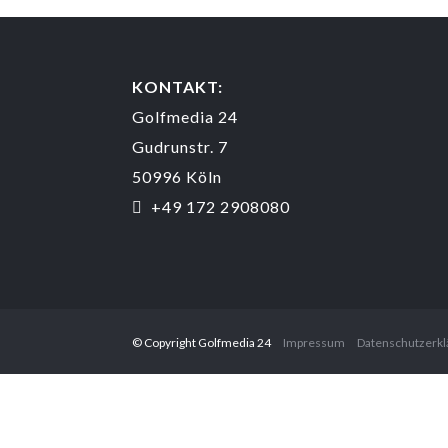
KONTAKT:
Golfmedia 24
Gudrunstr. 7
50996 Köln
+49 172 2908080
© Copyright Golfmedia 24
Impressum
Datenschutzerkl