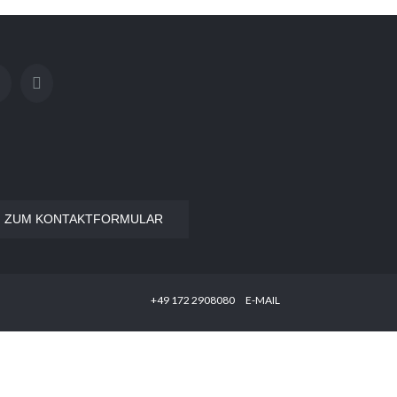
ZUM KONTAKTFORMULAR
‭+49 172 2908080‬
E-MAIL