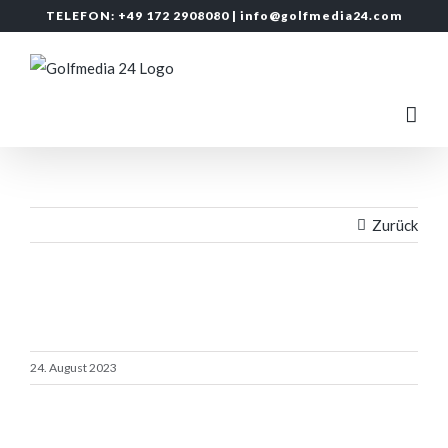
Zum
TELEFON: +49 172 2908080 |
info@golfmedia24.com
Inhalt
springen
Zurück
24. August 2023